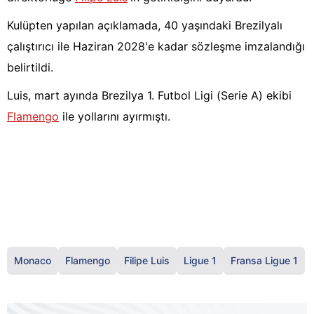
Kulüpten yapılan açıklamada, 40 yaşındaki Brezilyalı
çalıştırıcı ile Haziran 2028'e kadar sözleşme imzalandığı
belirtildi.
Luis, mart ayında Brezilya 1. Futbol Ligi (Serie A) ekibi
Flamengo
ile yollarını ayırmıştı.
Monaco
Flamengo
Filipe Luis
Ligue 1
Fransa Ligue 1