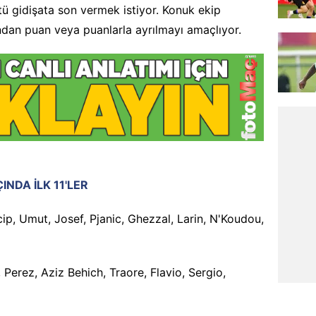
 gidişata son vermek istiyor. Konuk ekip
dan puan veya puanlarla ayrılmayı amaçlıyor.
NDA İLK 11'LER
ip, Umut, Josef, Pjanic, Ghezzal, Larin, N'Koudou,
, Perez, Aziz Behich, Traore, Flavio, Sergio,