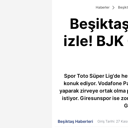
Haberler
Beşik
Beşikta
izle! BJK
Spor Toto Süper Lig'de h
konuk ediyor. Vodafone P
yaparak zirveye ortak olma 
istiyor. Giresunspor ise z
G
Beşiktaş Haberleri
Giriş Tarihi: 27 Ka