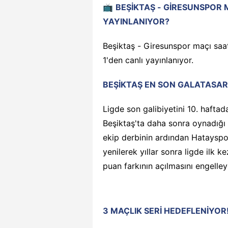
📺
BEŞİKTAŞ - GİRESUNSPOR 
YAYINLANIYOR?
Beşiktaş - Giresunspor maçı sa
1'den canlı yayınlanıyor.
BEŞİKTAŞ EN SON GALATASARA
Ligde son galibiyetini 10. haftad
Beşiktaş'ta daha sonra oynadığı 
ekip derbinin ardından Hatayspo
yenilerek yıllar sonra ligde ilk 
puan farkının açılmasını engelle
3 MAÇLIK SERİ HEDEFLENİYOR