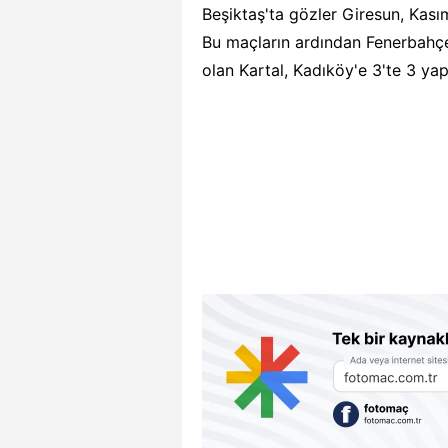
Beşiktaş'ta gözler Giresun, Kası
Bu maçların ardından Fenerbahçe
olan Kartal, Kadıköy'e 3'te 3 ya