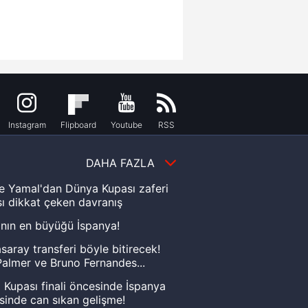
Instagram
Flipboard
Youtube
RSS
DAHA FAZLA
e Yamal'dan Dünya Kupası zaferi
ı dikkat çeken davranış
nın en büyüğü İspanya!
saray transferi böyle bitirecek!
almer ve Bruno Fernandes...
Kupası finali öncesinde İspanya
sinde can sıkan gelişme!