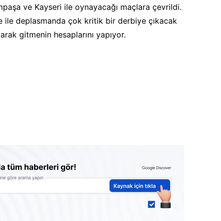
mpaşa ve Kayseri ile oynayacağı maçlara çevrildi.
 ile deplasmanda çok kritik bir derbiye çıkacak
parak gitmenin hesaplarını yapıyor.