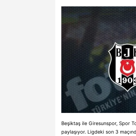
Beşiktaş ile Giresunspor, Spor To
paylaşıyor. Ligdeki son 3 maçın