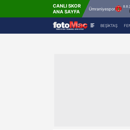
CANLI SKOR
8.8.2026 - Cum
8.8.2026 - Cu
İstanbulspor
Ümraniyespor
ANA SAYFA
17:00
19:00
BEŞİKTAŞ
FE