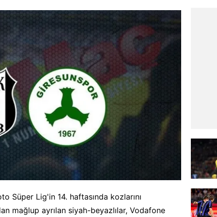
to Süper Lig'in 14. haftasında kozlarını
dan mağlup ayrılan siyah-beyazlılar, Vodafone