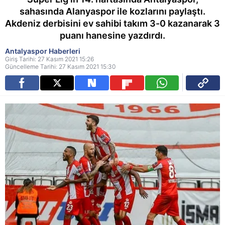
sahasında Alanyaspor ile kozlarını paylaştı.
Akdeniz derbisini ev sahibi takım 3-0 kazanarak 3
puanı hanesine yazdırdı.
Antalyaspor Haberleri
Giriş Tarihi: 27 Kasım 2021 15:26
Güncelleme Tarihi: 27 Kasım 2021 15:30