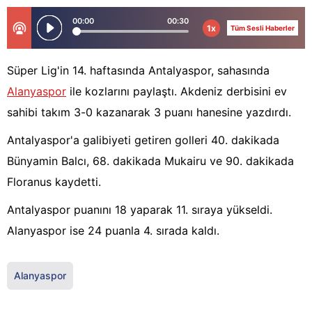
00:00
00:30
1x
Tüm Sesli Haberler
Süper Lig'in 14. haftasında Antalyaspor, sahasında
Alanyaspor
ile kozlarını paylaştı. Akdeniz derbisini ev
sahibi takım 3-0 kazanarak 3 puanı hanesine yazdırdı.
Antalyaspor'a galibiyeti getiren golleri 40. dakikada
Bünyamin Balcı, 68. dakikada Mukairu ve 90. dakikada
Floranus kaydetti.
Antalyaspor puanını 18 yaparak 11. sıraya yükseldi.
Alanyaspor ise 24 puanla 4. sırada kaldı.
Alanyaspor