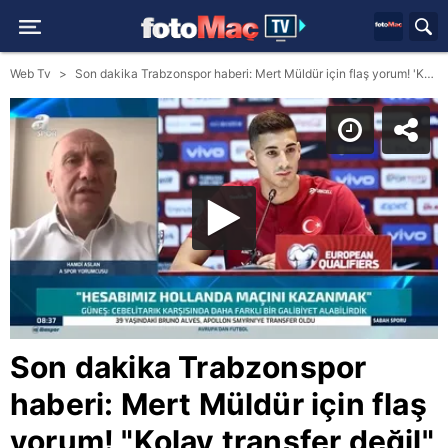
Web Tv
Son dakika Trabzonspor haberi: Mert Müldür için flaş yorum! 'Kolay transfer değil' (TS spor haberi)
Son dakika Trabzonspor
haberi: Mert Müldür için flaş
yorum! "Kolay transfer değil"