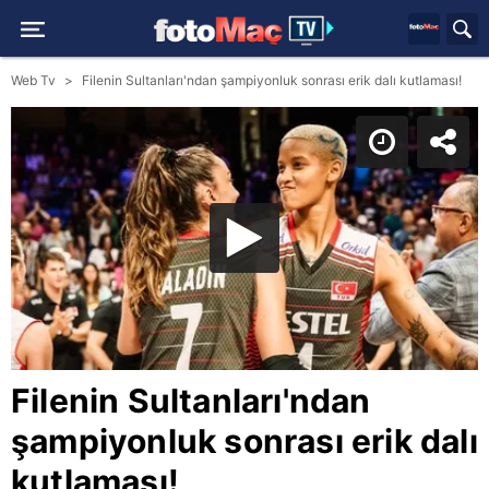
Web Tv
Filenin Sultanları'ndan şampiyonluk sonrası erik dalı kutlaması!
Filenin Sultanları'ndan
şampiyonluk sonrası erik dalı
kutlaması!