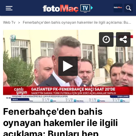
Web Tv
Fenerbahçe'den bahis oynayan hakemler ile ilgili açıklama: Bunları hep söyledik!
Fenerbahçe'den bahis
oynayan hakemler ile ilgili
açıklama: Bunları hep