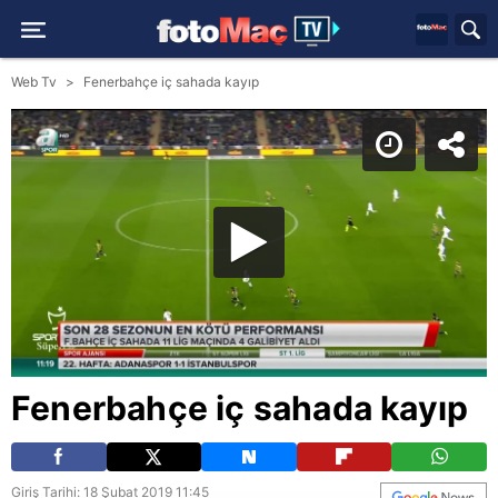
Web Tv
Fenerbahçe iç sahada kayıp
Fenerbahçe iç sahada kayıp
Giriş Tarihi: 18 Şubat 2019 11:45