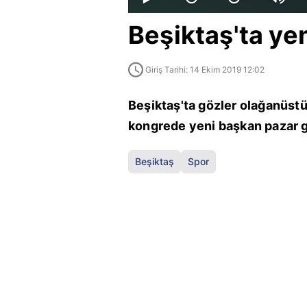
Beşiktaş'ta ye
Giriş Tarihi: 14 Ekim 2019 12:02
Beşiktaş'ta gözler olağanüstü
kongrede yeni başkan pazar g
Beşiktaş
Spor