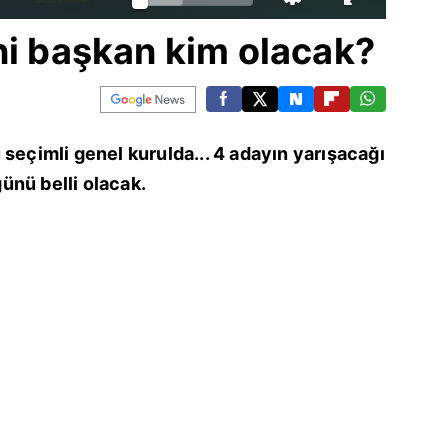
ni başkan kim olacak?
 seçimli genel kurulda... 4 adayın yarışacağı
ünü belli olacak.