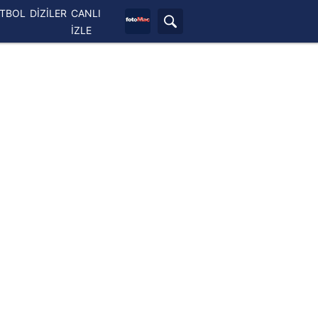
ETBOL
DİZİLER
CANLI
İZLE