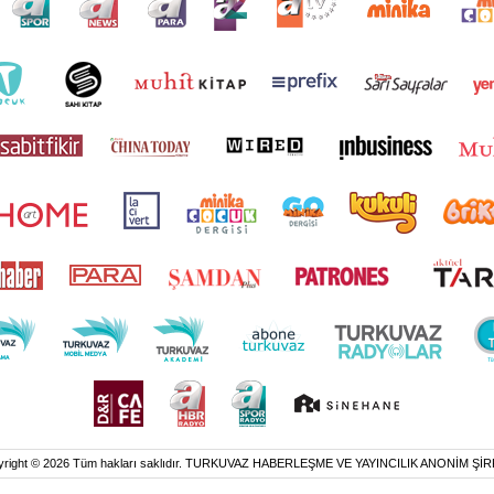
yright © 2026 Tüm hakları saklıdır. TURKUVAZ HABERLEŞME VE YAYINCILIK ANONİM ŞİR