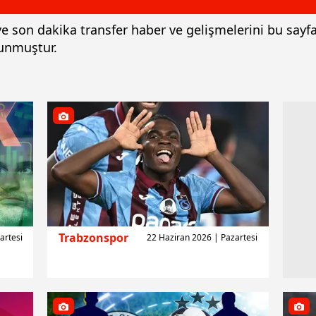
i ve son dakika transfer haber ve gelişmelerini bu sayf
lunmuştur.
Trabzonspor
artesi
22 Haziran 2026 | Pazartesi