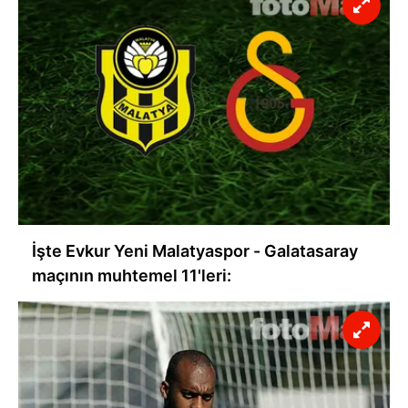
İşte Evkur Yeni Malatyaspor - Galatasaray
maçının muhtemel 11'leri: