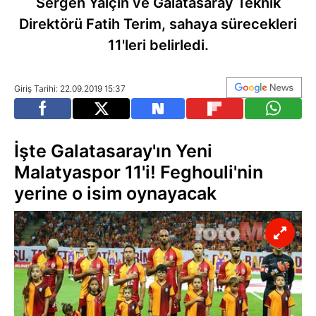
Sergen Yalçın ve Galatasaray Teknik
Direktörü Fatih Terim, sahaya sürecekleri
11'leri belirledi.
Giriş Tarihi: 22.09.2019 15:37
İşte Galatasaray'ın Yeni
Malatyaspor 11'i! Feghouli'nin
yerine o isim oynayacak