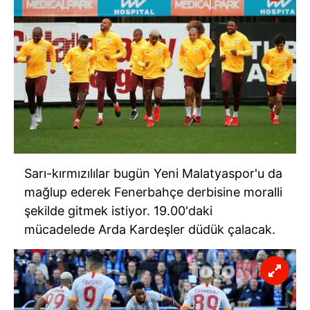
Sarı-kırmızılılar bugün Yeni Malatyaspor'u da
mağlup ederek Fenerbahçe derbisine moralli
şekilde gitmek istiyor. 19.00'daki
mücadelede Arda Kardeşler düdük çalacak.