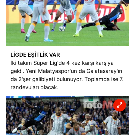
LİGDE EŞİTLİK VAR
İki takım Süper Lig'de 4 kez karşı karşıya
geldi. Yeni Malatyaspor'un da Galatasaray'ın
da 2'şer galibiyeti bulunuyor. Toplamda ise 7.
randevuları olacak.