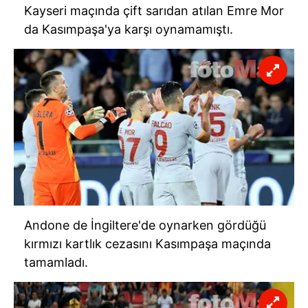
Kayseri maçında çift sarıdan atılan Emre Mor
da Kasımpaşa'ya karşı oynamamıştı.
Andone de İngiltere'de oynarken gördüğü
kırmızı kartlık cezasını Kasımpaşa maçında
tamamladı.