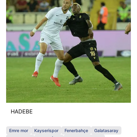
HADEBE
Emre mor
Kayserispor
Fenerbahçe
Galatasaray