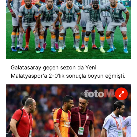
Galatasaray geçen sezon da Yeni
Malatyaspor'a 2-0'lık sonuçla boyun eğmişti.