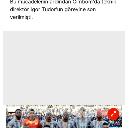
Bu mücadelenin ardından Cimbom'da teknik
direktör Igor Tudor'un görevine son
verilmişti.