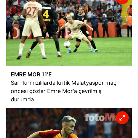
EMRE MOR 11'E
Sarı-kırmızılılarda kritik Malatyaspor maçı
öncesi gözler Emre Mor'a çevrilmiş
durumda...