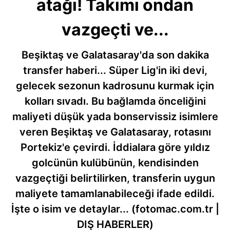
atağı! Takımı ondan
vazgeçti ve...
Beşiktaş ve Galatasaray'da son dakika
transfer haberi... Süper Lig'in iki devi,
gelecek sezonun kadrosunu kurmak için
kolları sıvadı. Bu bağlamda önceliğini
maliyeti düşük yada bonservissiz isimlere
veren Beşiktaş ve Galatasaray, rotasını
Portekiz'e çevirdi. İddialara göre yıldız
golcünün kulübünün, kendisinden
vazgeçtiği belirtilirken, transferin uygun
maliyete tamamlanabileceği ifade edildi.
İşte o isim ve detaylar... (fotomac.com.tr |
DIŞ HABERLER)