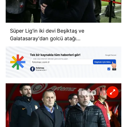
Süper Lig'in iki devi Beşiktaş ve
Galatasaray'dan golcü atağı...