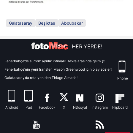
Galatasaray
Beşiktaş
Aboubakar
HER YERDE!
Fenerbahçe’de sürpriz ayrılık ihtimali! Devre arasında gelmişti
Fenerbahçe’nin yeni transferi Mason Greenwood için olay sözler!
Galatasaray’da rota yeniden Thiago Almada!
iPhone
Android
iPad
Facebook
X
NSosyal
Instagram
Flipboard