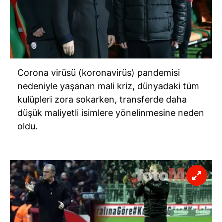
Corona virüsü (koronavirüs) pandemisi
nedeniyle yaşanan mali kriz, dünyadaki tüm
kulüpleri zora sokarken, transferde daha
düşük maliyetli isimlere yönelinmesine neden
oldu.