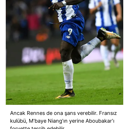
Ancak Rennes de ona şans verebilir. Fransız
kulübü, M'baye Niang'ın yerine Aboubakar'ı
forvette tercih edebilir.