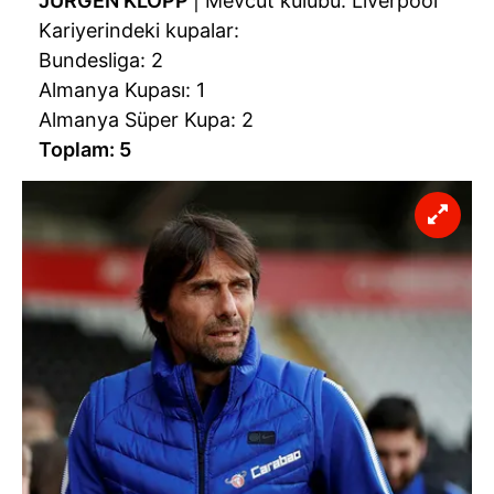
JÜRGEN KLOPP
| Mevcut kulübü: Liverpool
Kariyerindeki kupalar:
Bundesliga: 2
Almanya Kupası: 1
Almanya Süper Kupa: 2
Toplam: 5