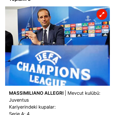
MASSIMILIANO ALLEGRI
| Mevcut kulübü:
Juventus
Kariyerindeki kupalar:
Serie A: 4