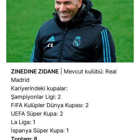
ZINEDINE ZIDANE
| Mevcut kulübü: Real
Madrid
Kariyerindeki kupalar:
Şampiyonlar Ligi: 2
FIFA Kulüpler Dünya Kupası: 2
UEFA Süper Kupa: 2
La Liga: 1
İspanya Süper Kupa: 1
Toplam: 8