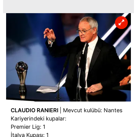
CLAUDIO RANIERI
| Mevcut kulübü: Nantes
Kariyerindeki kupalar:
Premier Lig: 1
İtalya Kupası: 1