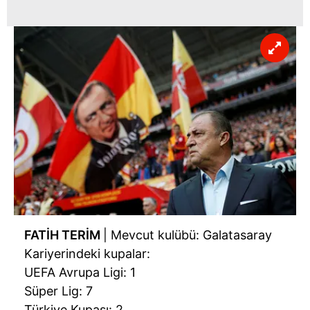
FATİH TERİM
| Mevcut kulübü: Galatasaray
Kariyerindeki kupalar:
UEFA Avrupa Ligi: 1
Süper Lig: 7
Türkiye Kupası: 2