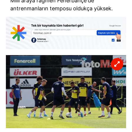
Milli araya rağmen Fenerbahçe'de
antrenmanların temposu oldukça yüksek.