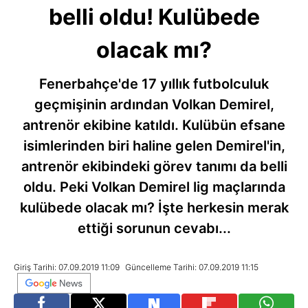
belli oldu! Kulübede
olacak mı?
Fenerbahçe'de 17 yıllık futbolculuk
geçmişinin ardından Volkan Demirel,
antrenör ekibine katıldı. Kulübün efsane
isimlerinden biri haline gelen Demirel'in,
antrenör ekibindeki görev tanımı da belli
oldu. Peki Volkan Demirel lig maçlarında
kulübede olacak mı? İşte herkesin merak
ettiği sorunun cevabı...
Giriş Tarihi: 07.09.2019 11:09
Güncelleme Tarihi: 07.09.2019 11:15