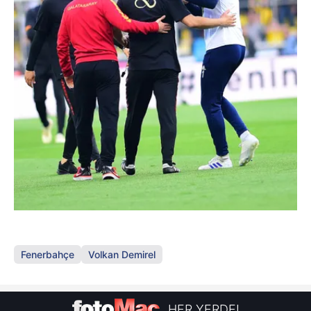
Fenerbahçe
Volkan Demirel
HER YERDE!