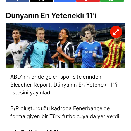
Dünyanın En Yetenekli 11'i
ABD'nin önde gelen spor sitelerinden
Bleacher Report, Dünyanın En Yetenekli 11'i
listesini yayınladı.
B/R oluşturduğu kadroda Fenerbahçe'de
forma giyen bir Türk futbolcuya da yer verdi.