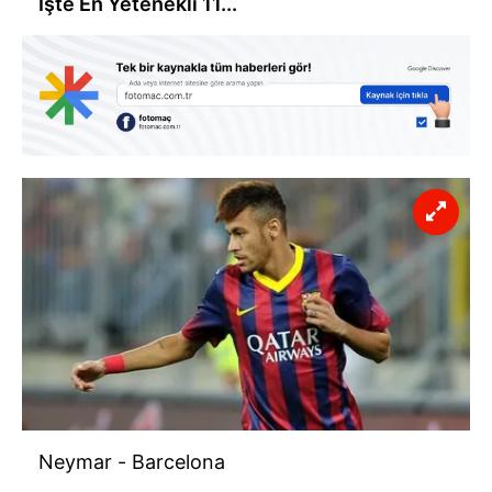
İşte En Yetenekli 11...
Neymar - Barcelona