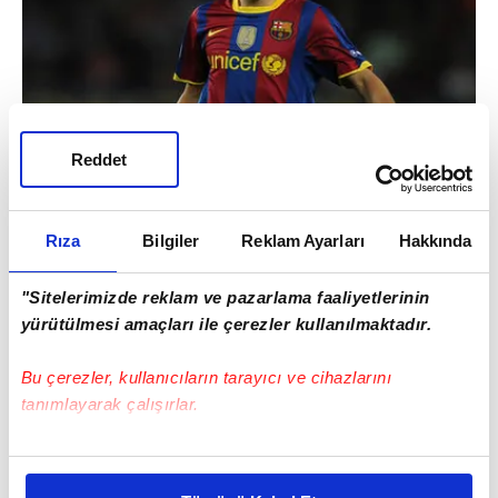
Reddet
Rıza
Bilgiler
Reklam Ayarları
Hakkında
"Sitelerimizde reklam ve pazarlama faaliyetlerinin
yürütülmesi amaçları ile çerezler kullanılmaktadır.
Bu çerezler, kullanıcıların tarayıcı ve cihazlarını
tanımlayarak çalışırlar.
Bu çerezlere izin vermeniz halinde sizlere özel
kişiselleştirilmiş reklamlar sunabilir, sayfalarımızda sizlere