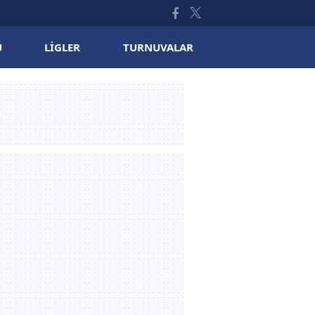
U
LIGLER
TURNUVALAR