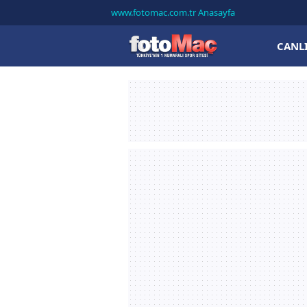
www.fotomac.com.tr Anasayfa
CANL