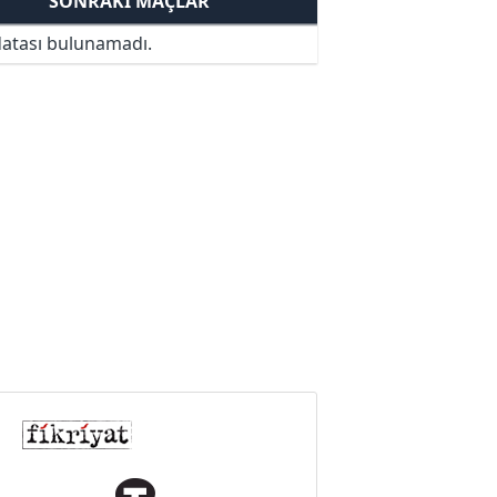
SONRAKI MAÇLAR
atası bulunamadı.