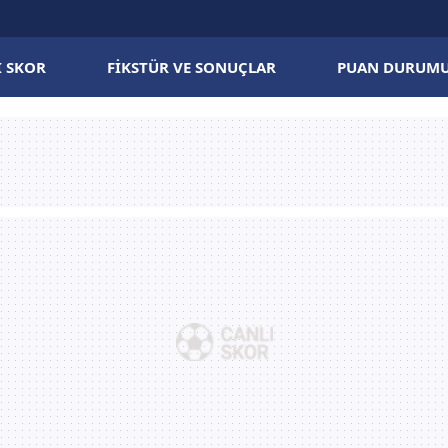
I SKOR
FIKSTÜR VE SONUÇLAR
PUAN DURUM