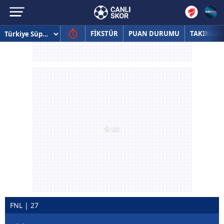
FİKSTÜR
PUAN DURUMU
TAKIMLAR
FNL | 27