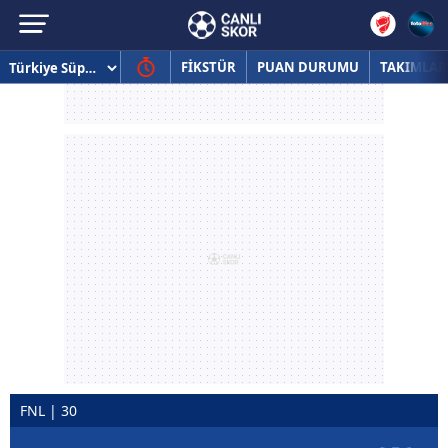
FİKSTÜR
PUAN DURUMU
TAKIMLAR
FNL | 30