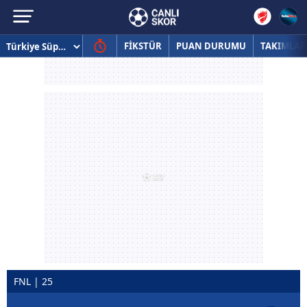
FİKSTÜR
PUAN DURUMU
TAKIMLAR
FNL | 25