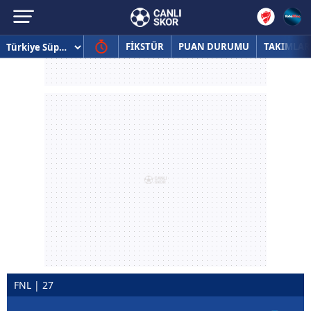
FİKSTÜR
PUAN DURUMU
TAKIMLAR
FNL | 27