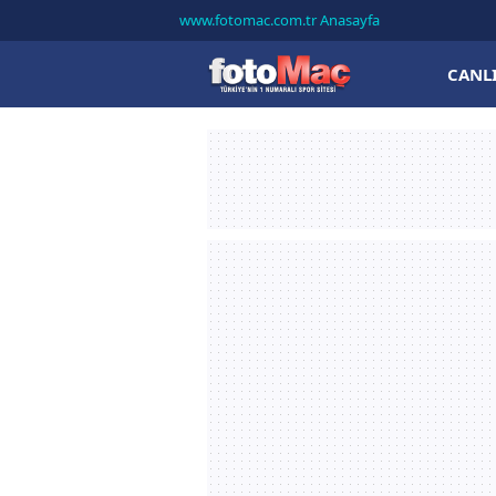
www.fotomac.com.tr Anasayfa
CANL