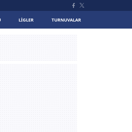
U
LIGLER
TURNUVALAR