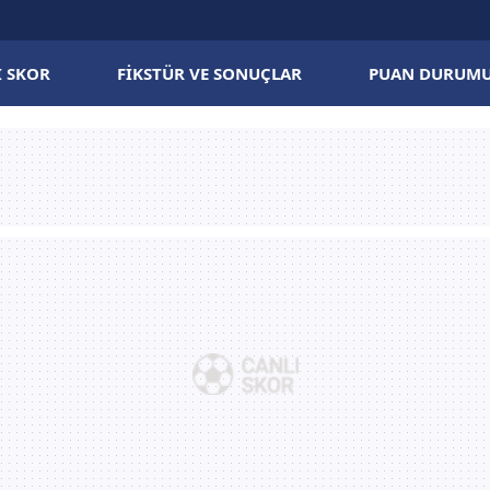
I SKOR
FIKSTÜR VE SONUÇLAR
PUAN DURUM