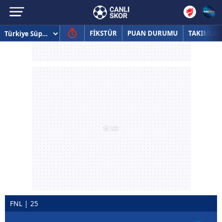
FİKSTÜR
PUAN DURUMU
TAKIMLAR
FNL | 25