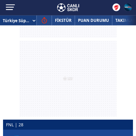
FİKSTÜR
PUAN DURUMU
TAKIMLAR
FNL | 28