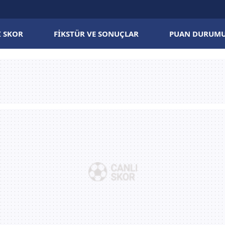
I SKOR
FIKSTÜR VE SONUÇLAR
PUAN DURUM