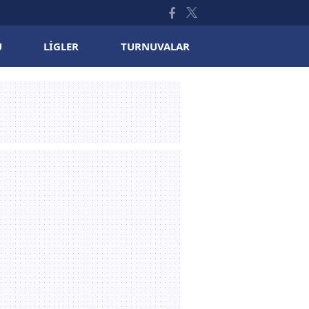
U
LIGLER
TURNUVALAR