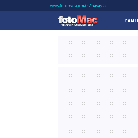
www.fotomac.com.tr Anasayfa
CANL