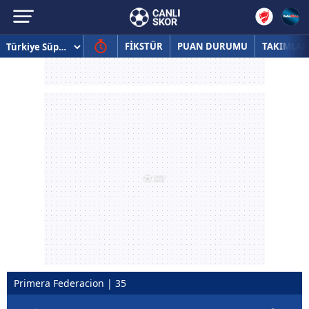
FİKSTÜR
PUAN DURUMU
TAKIMLAR
Primera Federacion | 35