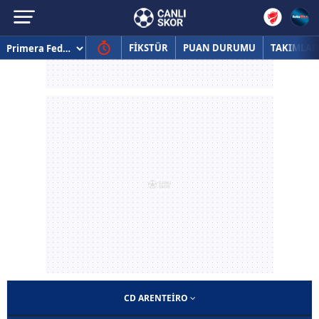
FİKSTÜR
PUAN DURUMU
TAKIMLAR
CD ARENTEIRO