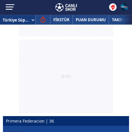
FİKSTÜR
PUAN DURUMU
TAKIMLAR
Primera Federacion | 36