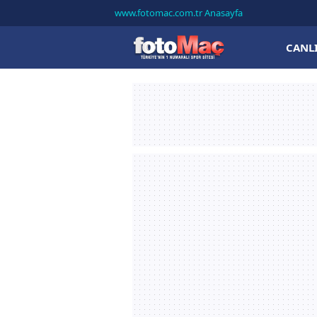
www.fotomac.com.tr Anasayfa
CANL