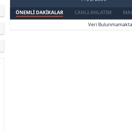
ÖNEMLI DAKIKALAR
CANLI ANLATIM
MAÇ
Veri Bulunmamakta