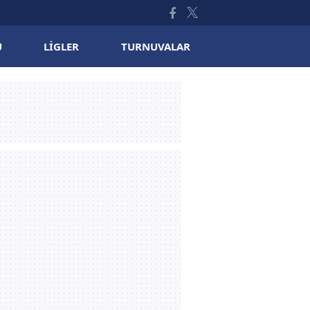
U
LIGLER
TURNUVALAR