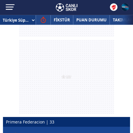
FİKSTÜR
PUAN DURUMU
TAKIMLAR
Primera Federacion | 33