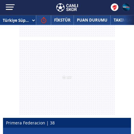
FİKSTÜR
PUAN DURUMU
TAKIMLAR
Primera Federacion | 38