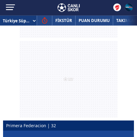
FİKSTÜR
PUAN DURUMU
TAKIMLAR
Primera Federacion | 32