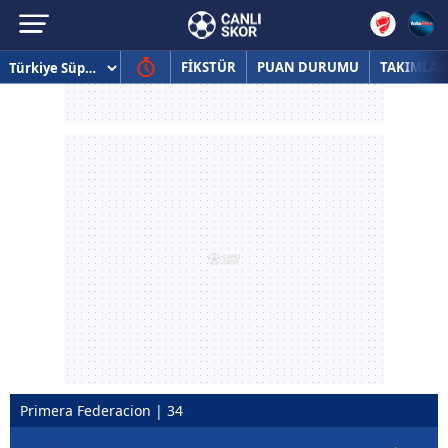
FİKSTÜR
PUAN DURUMU
TAKIMLAR
Primera Federacion | 34