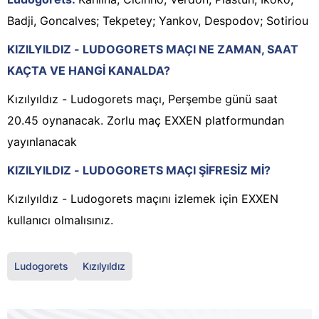
Badji, Goncalves; Tekpetey; Yankov, Despodov; Sotiriou
KIZILYILDIZ - LUDOGORETS MAÇI NE ZAMAN, SAAT
KAÇTA VE HANGİ KANALDA?
Kızılyıldız - Ludogorets maçı, Perşembe günü saat
20.45 oynanacak. Zorlu maç EXXEN platformundan
yayınlanacak
KIZILYILDIZ - LUDOGORETS MAÇI ŞİFRESİZ Mİ?
Kızılyıldız - Ludogorets maçını izlemek için EXXEN
kullanıcı olmalısınız.
Ludogorets
Kızılyıldız