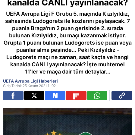
kanalda CANLI yayınlanacak?
UEFA Avrupa Ligi F Grubu 5. maçında Kızılyıldız,
sahasında Ludogorets ile kozlarını paylaşacak. 7
puanla Braga'nın 2 puan gerisinde 2. sırada
bulunan Kızılyıldız, bu maçı kazanmak istiyor.
Grupta 1 puanı bulunan Ludogorets ise puan veya
puanlar alma peşinde... Peki Kızılyıldız -
Ludogorets maçı ne zaman, saat kaçta ve hangi
kanalda CANLI yayınlanacak? İşte muhtemel
11'ler ve maça dair tüm detaylar...
UEFA Avrupa Ligi Haberleri
Giriş Tarihi: 25 Kasım 2021 11:02