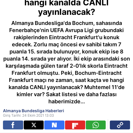
hangi kanalda CANLI
yayınlanacak?
Almanya Bundesliga'da Bochum, sahasında
Fenerbahçe'nin UEFA Avrupa Ligi grubundaki
rakiplerinden Eintracht Frankfurt'u konuk
edecek. Zorlu maç öncesi ev sahibi takım 7
puanla 15. sırada bulunuyor, konuk ekip ise 8
puanla 14. sırada yer alıyor. İki ekip arasındaki son
karşılaşmada gülen taraf 2-0'lık skorla Eintracht
Frankfurt olmuştu. Peki, Bochum-Eintracht
Frankfurt maçı ne zaman, saat kaçta ve hangi
kanalda CANLI yayınlanacak? Muhtemel 11'de
kimler var? Sakat listesi ve daha fazlası
haberimizde...
Almanya Bundesliga Haberleri
Giriş Tarihi: 24 Ekim 2021 13:03