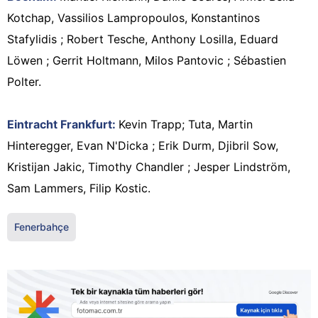
Kotchap, Vassilios Lampropoulos, Konstantinos
Stafylidis ; Robert Tesche, Anthony Losilla, Eduard
Löwen ; Gerrit Holtmann, Milos Pantovic ; Sébastien
Polter.
Eintracht Frankfurt:
Kevin Trapp; Tuta, Martin
Hinteregger, Evan N'Dicka ; Erik Durm, Djibril Sow,
Kristijan Jakic, Timothy Chandler ; Jesper Lindström,
Sam Lammers, Filip Kostic.
Fenerbahçe