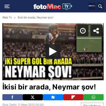
Web Tv
İkisi bir arada, Neymar şov!
İkisi bir arada, Neymar şov!
Giriş Tarihi: 11 Mart 2012 00:00