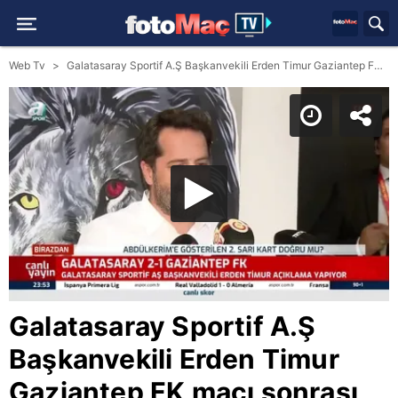
Web Tv
Galatasaray Sportif A.Ş Başkanvekili Erden Timur Gaziantep FK maçı sonrası konuştu!
Galatasaray Sportif A.Ş
Başkanvekili Erden Timur
Gaziantep FK maçı sonrası