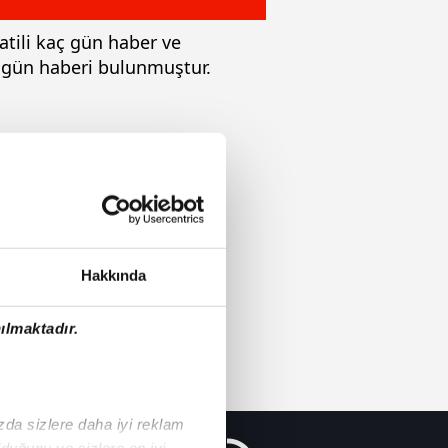
atili kaç gün haber ve
ç gün haberi bulunmuştur.
Hakkında
ılmaktadır.
ızda sizlere daha iyi reklam