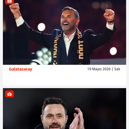
Galatasaray
19 Mayıs 2026 | Salı