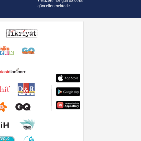
E-Gazete her gün 08:00’de
güncellenmektedir.