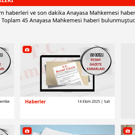
LERİ
üm haberleri ve son dakika Anayasa Mahkemesi haber 
iz. Toplam 45 Anayasa Mahkemesi haberi bulunmuştur
Haberler
rşembe
14 Ekim 2025 | Salı