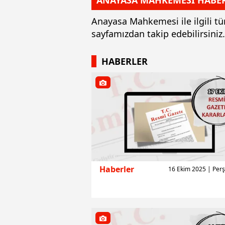
ANAYASA MAHKEMESİ HABER
Anayasa Mahkemesi ile ilgili t
sayfamızdan takip edebilirsin
HABERLER
Haberler
16 Ekim 2025 | Pe