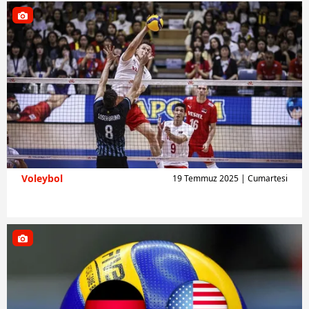
Voleybol
19 Temmuz 2025 | Cumartesi