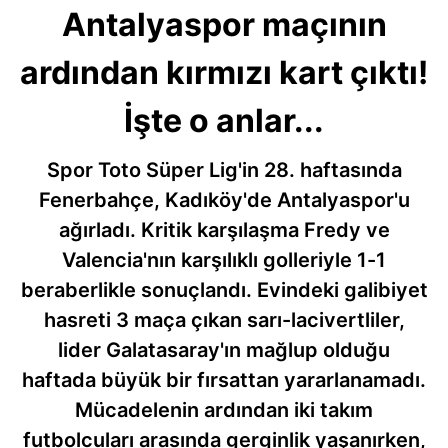
Antalyaspor maçının
ardından kırmızı kart çıktı!
İşte o anlar...
Spor Toto Süper Lig'in 28. haftasında
Fenerbahçe, Kadıköy'de Antalyaspor'u
ağırladı. Kritik karşılaşma Fredy ve
Valencia'nın karşılıklı golleriyle 1-1
beraberlikle sonuçlandı. Evindeki galibiyet
hasreti 3 maça çıkan sarı-lacivertliler,
lider Galatasaray'ın mağlup olduğu
haftada büyük bir fırsattan yararlanamadı.
Mücadelenin ardından iki takım
futbolcuları arasında gerginlik yaşanırken,