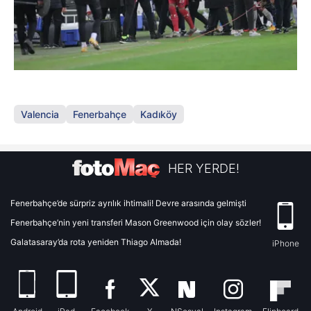
Valencia
Fenerbahçe
Kadıköy
HER YERDE!
Fenerbahçe’de sürpriz ayrılık ihtimali! Devre arasında gelmişti
Fenerbahçe’nin yeni transferi Mason Greenwood için olay sözler!
Galatasaray’da rota yeniden Thiago Almada!
iPhone