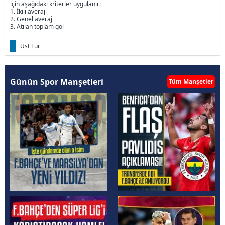
için aşağıdaki kriterler uygulanır:
1. İkili averaj
2. Genel averaj
3. Atılan toplam gol
Üst Tur
Günün Spor Manşetleri
Tüm Manşetler