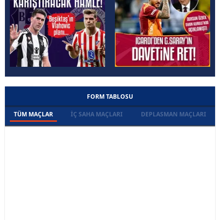
FORM TABLOSU
TÜM MAÇLAR
İÇ SAHA MAÇLARI
DEPLASMAN MAÇLARI