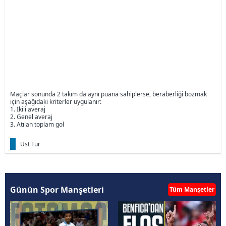
Maçlar sonunda 2 takım da aynı puana sahiplerse, beraberliği bozmak
için aşağıdaki kriterler uygulanır:
1. İkili averaj
2. Genel averaj
3. Atılan toplam gol
Üst Tur
Günün Spor Manşetleri
Tüm Manşetler