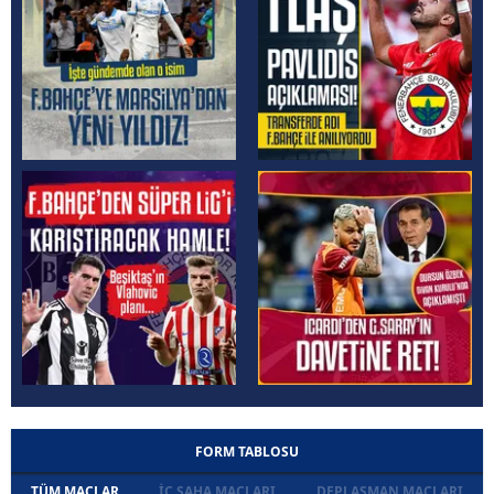
FORM TABLOSU
TÜM MAÇLAR
İÇ SAHA MAÇLARI
DEPLASMAN MAÇLARI