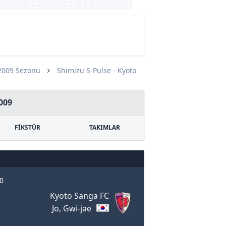
2009 Sezonu
Shimizu S-Pulse - Kyoto
009
FİKSTÜR
TAKIMLAR
00
Kyoto Sanga FC
Jo, Gwi-jae