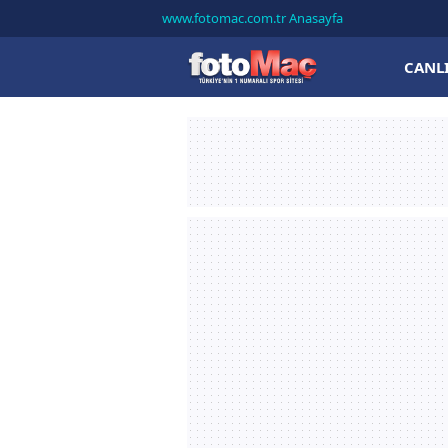
www.fotomac.com.tr Anasayfa
CANL