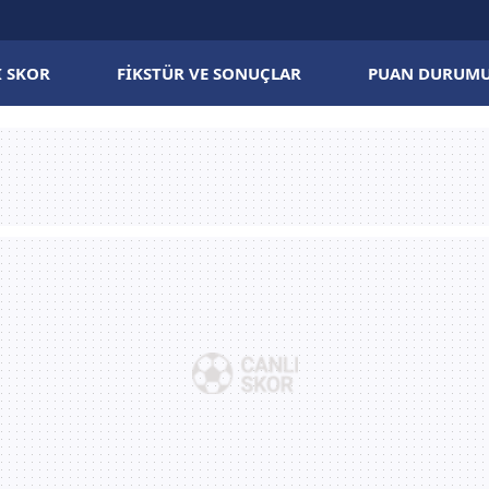
I SKOR
FIKSTÜR VE SONUÇLAR
PUAN DURUM