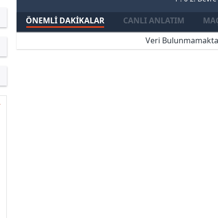
ÖNEMLI DAKIKALAR
CANLI ANLATIM
MAÇ
Veri Bulunmamakta