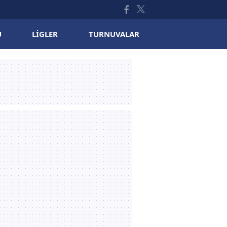
U
LIGLER
TURNUVALAR