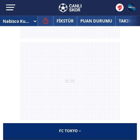
FİKSTÜR
PUAN DURUMU
TAKIMLAR
FC TOKYO