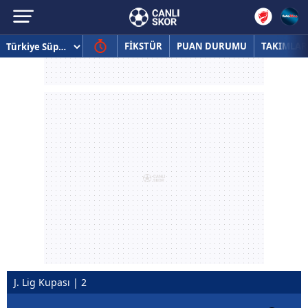
FİKSTÜR
PUAN DURUMU
TAKIMLAR
J. Lig Kupası | 2