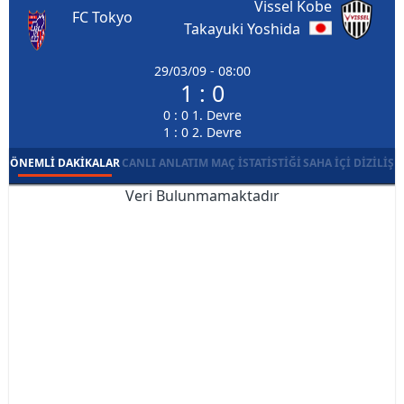
Vissel Kobe
FC Tokyo
Takayuki Yoshida
29/03/09 - 08:00
1 : 0
0 : 0 1. Devre
1 : 0 2. Devre
ÖNEMLI DAKIKALAR
CANLI ANLATIM
MAÇ İSTATISTIĞI
SAHA İÇI DIZILIŞ
Veri Bulunmamaktadır