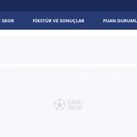
I SKOR
FIKSTÜR VE SONUÇLAR
PUAN DURUM