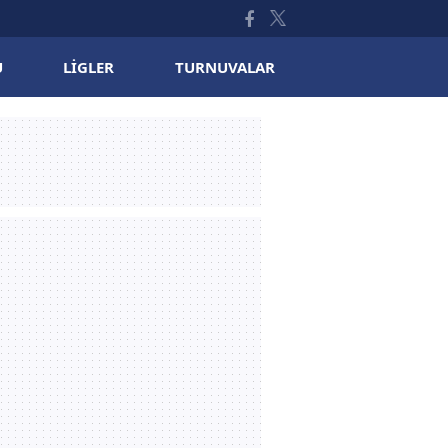
U
LIGLER
TURNUVALAR