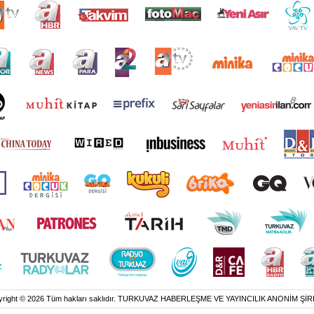
yright © 2026 Tüm hakları saklıdır. TURKUVAZ HABERLEŞME VE YAYINCILIK ANONİM ŞİR