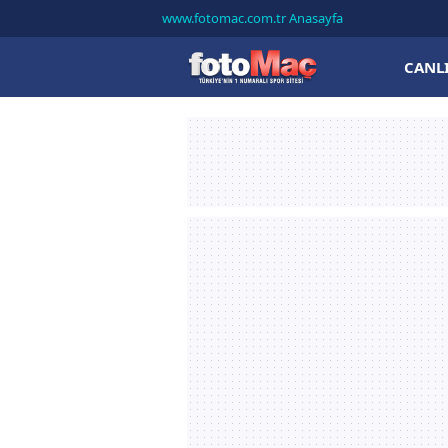
www.fotomac.com.tr Anasayfa
CANL