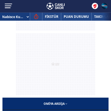
FİKSTÜR
PUAN DURUMU
TAKIMLAR
OMIYA ARDIJA