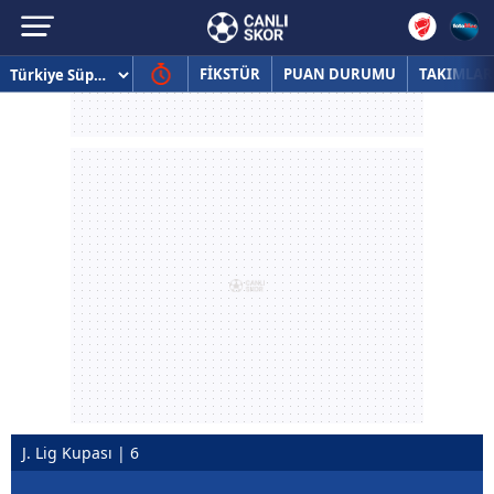
FİKSTÜR
PUAN DURUMU
TAKIMLAR
J. Lig Kupası | 6