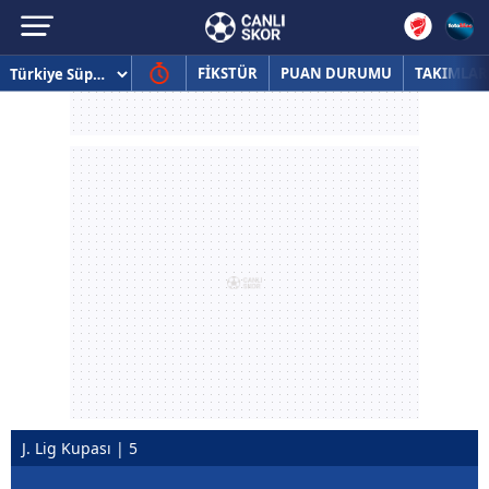
FİKSTÜR
PUAN DURUMU
TAKIMLAR
J. Lig Kupası | 5