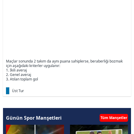
Maçlar sonunda 2 takım da aynı puana sahiplerse, beraberliği bozmak
için aşağıdaki kriterler uygulanır:
1. İkili averaj
2. Genel averaj
3. Atılan toplam gol
Üst Tur
Günün Spor Manşetleri
Tüm Manşetler