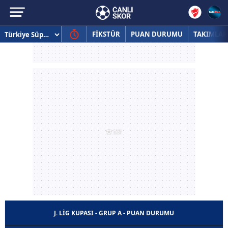
FİKSTÜR
PUAN DURUMU
TAKIMLAR
J. LIG KUPASI - GRUP A - PUAN DURUMU