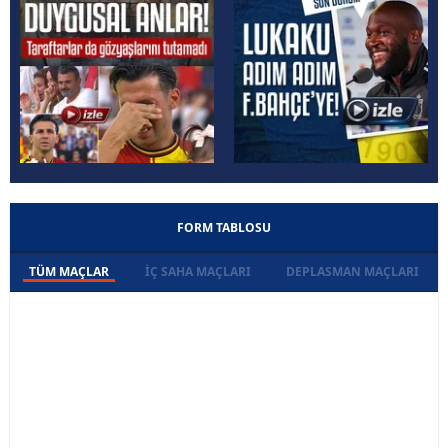
FORM TABLOSU
TÜM MAÇLAR
İÇ SAHA MAÇLARI
DEPLASMAN MAÇLARI