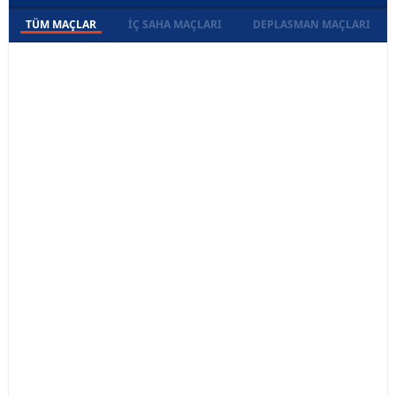
TÜM MAÇLAR
İÇ SAHA MAÇLARI
DEPLASMAN MAÇLARI