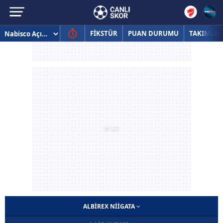
FİKSTÜR
PUAN DURUMU
TAKIMLAR
ALBIREX NIIGATA